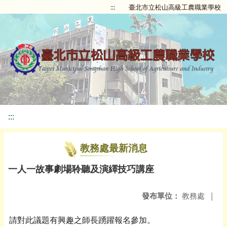
:::
臺北市立松山高級工農職業學校
:::
教務處最新消息
一人一故事劇場聆聽及演繹技巧講座
發布單位：
教務處
|
請對此議題有興趣之師長踴躍報名參加。