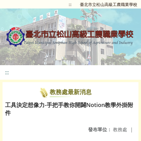
:::
臺北市立松山高級工農職業學校
:::
教務處最新消息
工具決定想像力-手把手教你開闢Notion教學外掛附
件
發布單位：
教務處
|