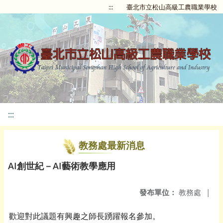
:::
臺北市立松山高級工農職業學校
:::
教務處最新消息
AI創世紀－AI藝術教學應用
發布單位：
教務處
|
歡迎對此議題有興趣之師長踴躍報名參加。