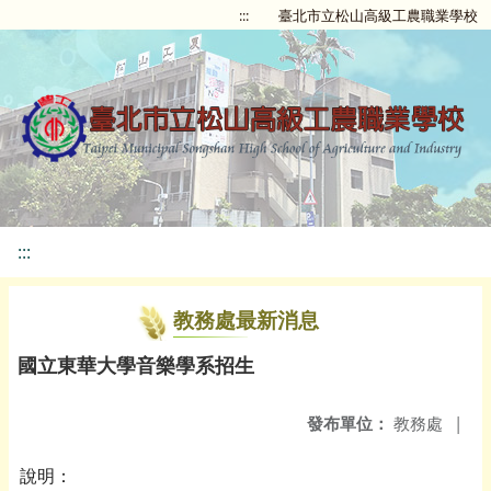
:::
臺北市立松山高級工農職業學校
:::
教務處最新消息
國立東華大學音樂學系招生
發布單位：
教務處
|
說明：