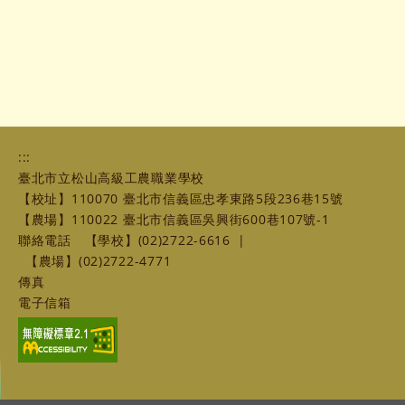
:::
臺北市立松山高級工農職業學校
【校址】110070 臺北市信義區忠孝東路5段236巷15號
【農場】110022 臺北市信義區吳興街600巷107號-1
聯絡電話
【學校】(02)2722-6616
|
【農場】(02)2722-4771
傳真
電子信箱