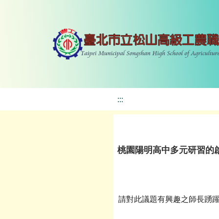
:::
桃園陽明高中多元研習的
請對此議題有興趣之師長踴