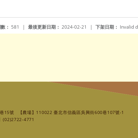
閱數：
581
|
最後更新日期：
2024-02-21
|
下架日期：
Invalid d
巷15號
【農場】110022 臺北市信義區吳興街600巷107號-1
02)2722-4771