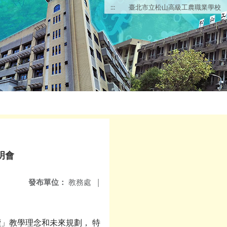
:::
臺北市立松山高級工農職業學校
明會
發布單位：
教務處
|
」教學理念和未來規劃， 特