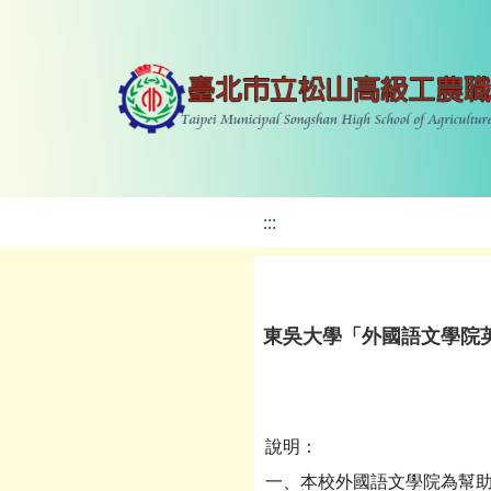
:::
東吳大學「外國語文學院
說明：
一、本校外國語文學院為幫助