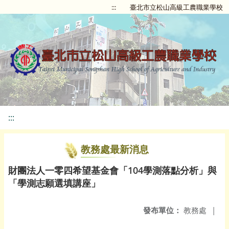
:::
臺北市立松山高級工農職業學校
:::
教務處最新消息
財團法人一零四希望基金會「104學測落點分析」與
「學測志願選填講座」
發布單位：
教務處
|