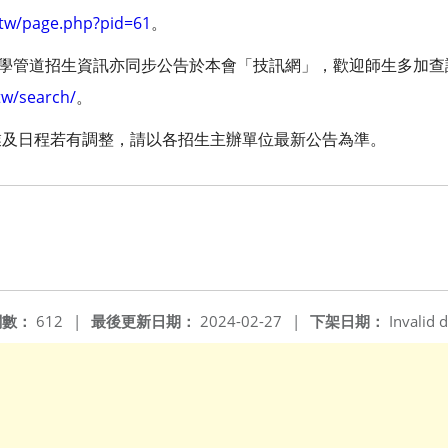
.tw/page.php?pid=61
。
入學管道招生資訊亦同步公告於本會「技訊網」，歡迎師生多加
tw/search/
。
業及日程若有調整，請以各招生主辦單位最新公告為準。
閱數：
612
|
最後更新日期：
2024-02-27
|
下架日期：
Invalid d