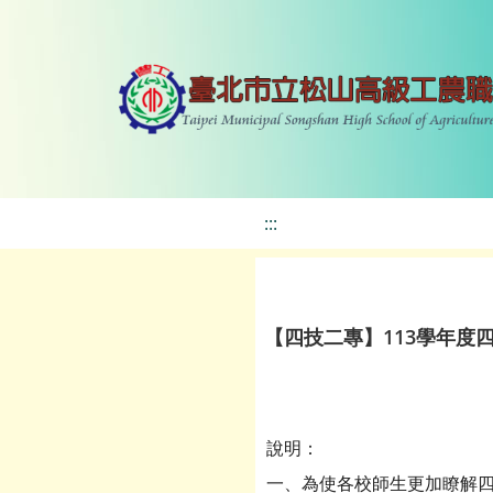
:::
【四技二專】113學年度
說明：
一、為使各校師生更加瞭解