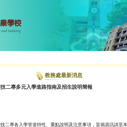
教務處最新消息
四技二專多元入學進路指南及招生說明簡報
四技二專各入學管道特性、重點說明及注意事項，旨揭資訊請至