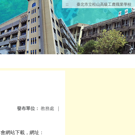
:::
臺北市立松山高級工農職業學校
發布單位：
教務處
|
本會網站下載，網址：