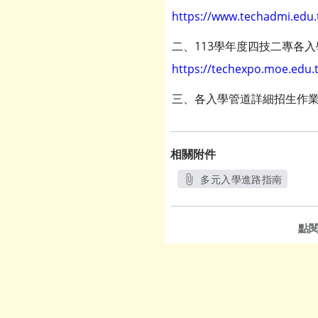
https://www.techadmi.edu
二、113學年度四技二專各
https://techexpo.moe.edu.
三、各入學管道詳細招生作
相關附件
多元入學進路指南
另開新視窗
點