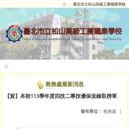
:::
臺北市立松山高級工農職業學校
:::
教務處最新消息
【賀】本校113學年度四技二專技優保送錄取榜單
發布單位：
教務處
|