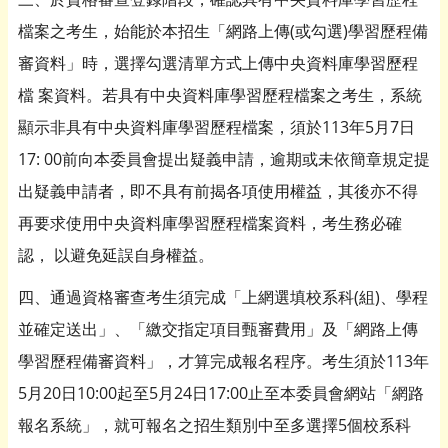
檔案之考生，始能於本招生「網路上傳(或勾選)學習歷程備
審資料」時，選擇勾選清單方式上傳中央資料庫學習歷程
檔 案資料。若具有中央資料庫學習歷程檔案之考生，系統
顯示非具有中央資料庫學習歷程檔案，須於113年5月7日
17: 00前向本委員會提出疑義申請，逾期或未依簡章規定提
出疑義申請者，即不具有前揭各項使用權益，其後亦不得
再要求使用中央資料庫學習歷程檔案資料，考生務必確
認， 以避免延誤自身權益。
四、通過資格審查考生須完成「上網選填校系科(組)、學程
並確定送出」、「繳交指定項目甄審費用」及「網路上傳
學習歷程備審資料」，才算完成報名程序。考生須於113年
5月20日10:00起至5月24日17:00止至本委員會網站「網路
報名系統」，就可報名之招生類別中至多選擇5個校系科