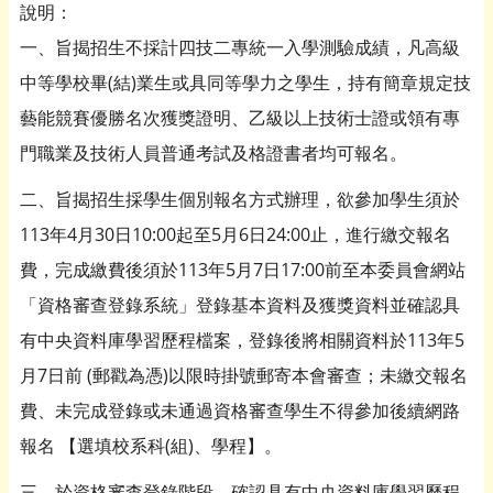
說明：
一、旨揭招生不採計四技二專統一入學測驗成績，凡高級
中等學校畢(結)業生或具同等學力之學生，持有簡章規定技
藝能競賽優勝名次獲獎證明、乙級以上技術士證或領有專
門職業及技術人員普通考試及格證書者均可報名。
二、旨揭招生採學生個別報名方式辦理，欲參加學生須於
113年4月30日10:00起至5月6日24:00止，進行繳交報名
費，完成繳費後須於113年5月7日17:00前至本委員會網站
「資格審查登錄系統」登錄基本資料及獲獎資料並確認具
有中央資料庫學習歷程檔案，登錄後將相關資料於113年5
月7日前 (郵戳為憑)以限時掛號郵寄本會審查；未繳交報名
費、未完成登錄或未通過資格審查學生不得參加後續網路
報名 【選填校系科(組)、學程】。
三、於資格審查登錄階段，確認具有中央資料庫學習歷程