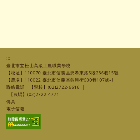
:::
臺北市立松山高級工農職業學校
【校址】110070 臺北市信義區忠孝東路5段236巷15號
【農場】110022 臺北市信義區吳興街600巷107號-1
聯絡電話
【學校】(02)2722-6616
|
【農場】(02)2722-4771
傳真
電子信箱