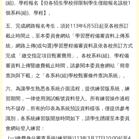
(組)、學程報名【但各招生學校得限制學生僅能報名該校1
個系科(組)、學程】。
五、完成網路報名考生，須於113年6月5日起至各校所訂
截止時間止，至本委員會網站「學習歷程備審資料上傳系
統」網路上傳(或勾選)學習歷程備審資料及依各校所訂方式
完成 「繳交指定項目甄審費用」。各校系科(組)、學程備
審資料上傳暨繳費截止時間，請參閱本委員會網站「簡章
查詢與下載」之「各系科(組)學校甄審條件查詢系統」。
六、為讓學生熟悉各系統介面流程，提供練習版系統，練
習期間，一律使用測試帳號資料登入。所有練習操作過程
均不儲存，所有的印表為系統預設資料樣張，僅提供參考
識別，各系統練習版開放時間如下，請學生踴躍至本委員
會網站登入練習：
(一)繳費身分審查系統(練習版)113年3月27日10:00起至4