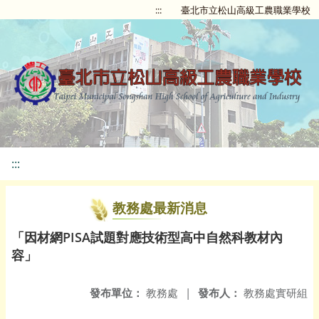
:::
臺北市立松山高級工農職業學校
:::
教務處最新消息
「因材網PISA試題對應技術型高中自然科教材內
容」
發布單位：
教務處
|
發布人：
教務處實研組