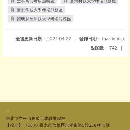
士林高商考場服務區
臺灣科技大學考場服務區
另開新視窗
另開新視窗
臺北科技大學考場服務區
另開新視窗
德明財經科技大學考場服務區
另開新視窗
最後更新日期：
2024-04-27
|
發佈日期：
Invalid date
點閱數：
742
|
:::
臺北市立松山高級工農職業學校
【校址】110070 臺北市信義區忠孝東路5段236巷15號