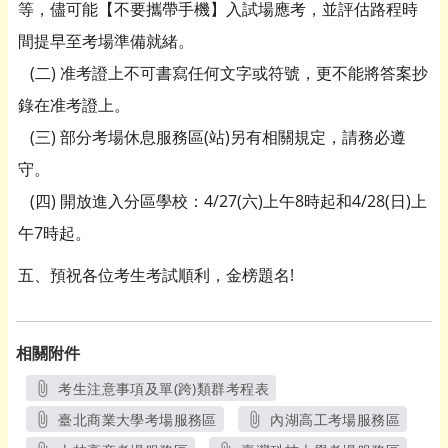
等，儘可能【不要攜帶手機】入試場應考，並評估路程時
間提早至考場準備就緒。
(二) 准考證上不可書寫任何文字或符號，更不能將答案抄
錄在准考證上。
(三) 部分考場休息服務區(站)另有相關規定，請務必遵
守。
(四) 開放進入分區學校：4/27(六)上午8時起和4/28(日)上
午7時起。
五、預祝各位考生考試順利，金榜題名!
相關附件
考生注意事項及單(跨)類群考程表
另開新視窗
臺北商業大學考場服務區
內湖高工考場服務區
另開新視窗
另開新視窗