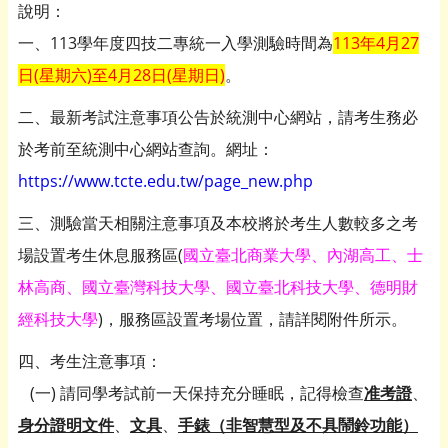
說明：
一、113學年度四技二專統一入學測驗時間為
113年4月27
日(星期六)至4月28日(星期日)
。
二、最新考試注意事項公告於統測中心網站，請考生務必
於考前至統測中心網站查詢。網址：
https://www.tcte.edu.tw/page_new.php
三、測驗當天相關注意事項及本校將於考生人數較多之考
場設置考生休息服務區(
國立臺北商業大學、內湖高工、士
林高商、國立臺灣科技大學、國立臺北科技大學、德明財
經科技大學
)，服務區設置考場位置，請詳閱附件所示。
四、考生注意事項：
(一) 請同學考試前一天保持充分睡眠，記得檢查
准考證
、
身分證明文件
、
文具
、
手錶（非智慧型及不具鬧鈴功能）