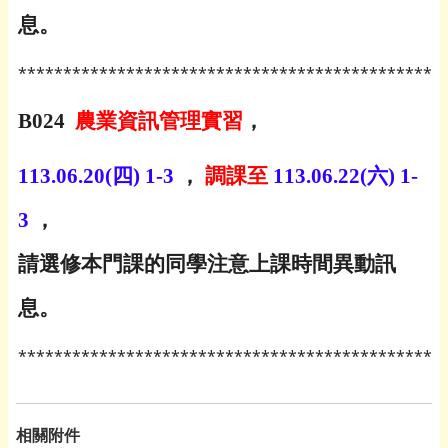
息。
***********************************************
B024
農業資訊管理實習
，
113.06.20(
四
) 1-3
，
調課至
113.06.22(
六
) 1-
3
，
請選修本門課的同學注意上課時間異動訊
息。
***********************************************
相關附件