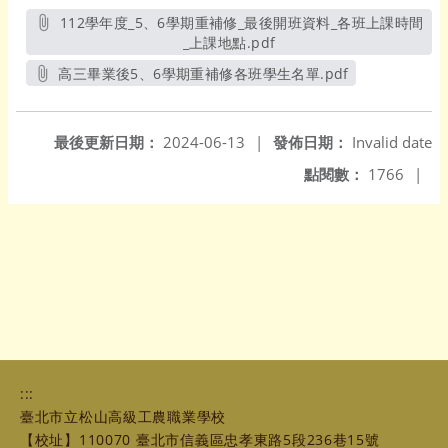
112學年度_5、6學期重補修_最後開班資料_各班上課時間
_上課地點.pdf
另開新視窗
高三畢業後5、6學期重補修各班學生名單.pdf
另開新視窗
最後更新日期：
2024-06-13
|
發佈日期：
Invalid date
點閱數：
1766
|
:::
臺北市立松山高級工農職業學校
【校址】110070 臺北市信義區忠孝東路5段236巷15號