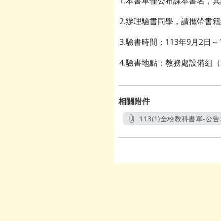
1.本書單僅公布課本書名，
2.辦理驗書同學，請攜帶書
3.驗書時間：113年9月2日
4.驗書地點：教務處設備組
相關附件
113(1)全校教科書單-公告.
另開新視窗