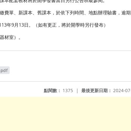
其課本配套教材將於開學發書當日另行公告班級參閱。
籍繳費單、新課本、舊課本，於依下列時間、地點辦理驗書，逾
～113年9月13日。（如有更正，將於開學時另行發布）
（器材室）。
pdf
點閱數：
1375
|
最後更新日期：
2024-07