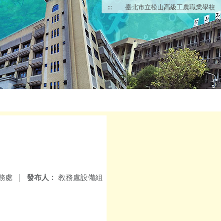
:::
臺北市立松山高級工農職業學校
務處
|
發布人：
教務處設備組