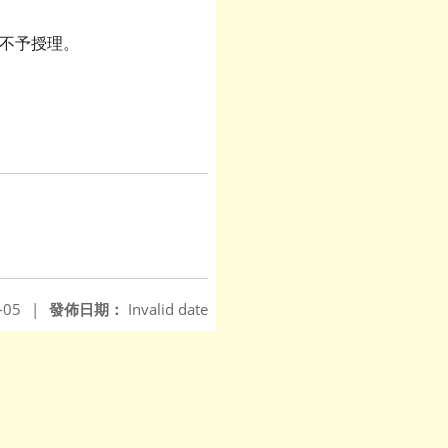
期不予授理。
-05
|
發佈日期：
Invalid date