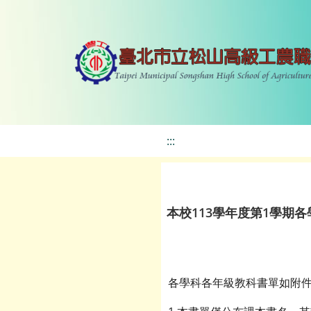
:::
本校113學年度第1學期
各學科各年級教科書單如附