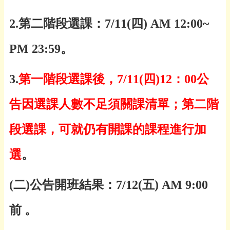
2.
第二階段選課：
7/11(
四
) AM 12:00~
PM 23:59
。
3.
第一階段選課後，
7/11(
四
)12
：
00
公
告因選課人數不足須關課清單；第二階
段選課，可就仍有開課的課程進行加
選
。
(
二
)
公告開班結果：
7/12(五)
AM 9:00
前
。