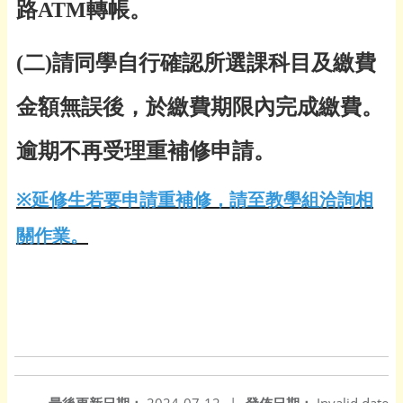
路
ATM
轉帳。
(
二
)
請同學自行確認所選課科目及繳費
金額無誤後，於繳費期限內完成繳費。
逾期不再受理重補修申請。
※
延修生若要申請重補修，請至教學組洽詢相
關作業。