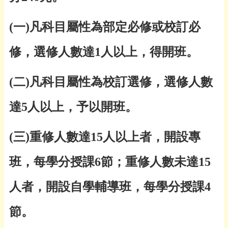
(
一
)
凡科目屬性為部定必修或校訂必
修，選修人數達
1
人以上，得開班。
(
二
)
凡科目屬性為校訂選修，選修人數
達
5
人以上，予以開班。
(
三
)
重修人數達
15
人以上者，開設專
班，每學分授課
6
節；重修人數未達
15
人者，開設自學輔導班，每學分授課
4
節。