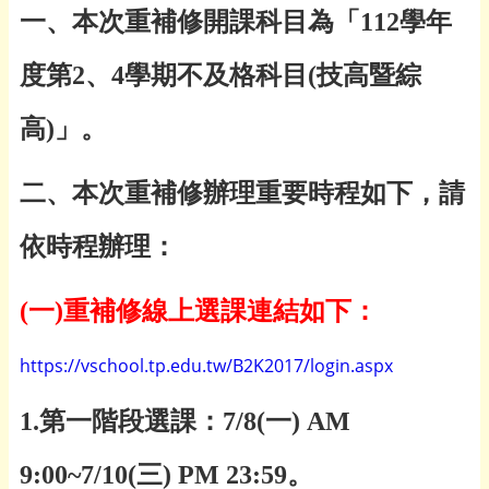
一、本次重補修開課科目為「
112
學年
度第
2
、
4
學期不及格科目
(
技高暨綜
高
)
」。
二、本次重補修辦理重要時程如下，請
依時程辦理：
(
一
)
重補修線上選課連結如下：
https://vschool.tp.edu.tw/B2K2017/login.aspx
1.
第一階段選課：
7/8(
一
) AM
9:00~7/10(
三
) PM 23:59
。