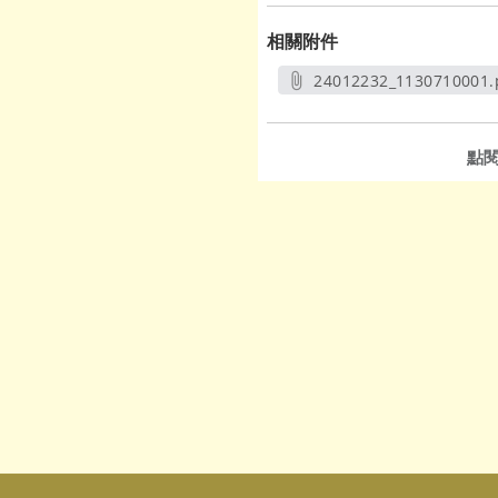
相關附件
24012232_1130710001.
另開新視窗
點