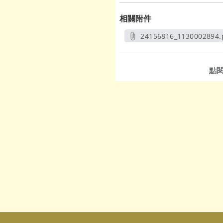
相關附件
24156816_1130002894.
另開新視窗
點