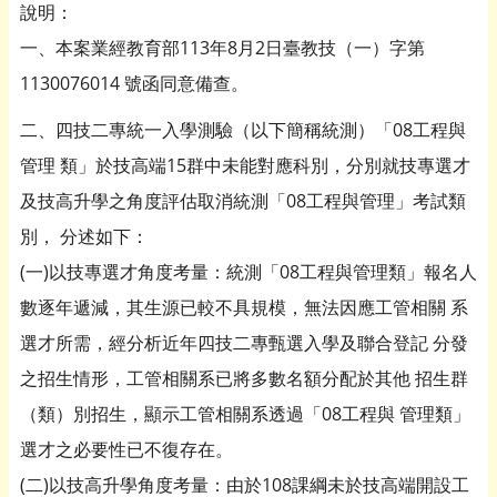
說明：
一、本案業經教育部113年8月2日臺教技（一）字第
1130076014 號函同意備查。
二、四技二專統一入學測驗（以下簡稱統測）「08工程與
管理 類」於技高端15群中未能對應科別，分別就技專選才
及技高升學之角度評估取消統測「08工程與管理」考試類
別， 分述如下：
(一)以技專選才角度考量：統測「08工程與管理類」報名人
數逐年遞減，其生源已較不具規模，無法因應工管相關 系
選才所需，經分析近年四技二專甄選入學及聯合登記 分發
之招生情形，工管相關系已將多數名額分配於其他 招生群
（類）別招生，顯示工管相關系透過「08工程與 管理類」
選才之必要性已不復存在。
(二)以技高升學角度考量：由於108課綱未於技高端開設工