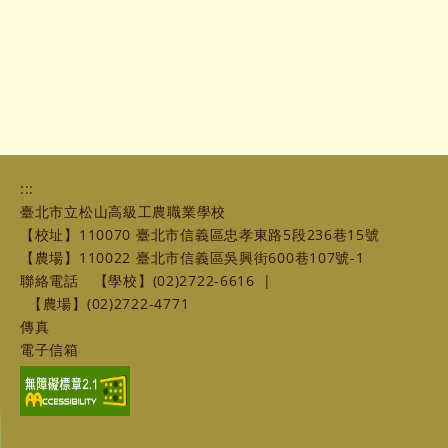
:::
臺北市立松山高級工農職業學校
【校址】110070 臺北市信義區忠孝東路5段236巷15號
【農場】110022 臺北市信義區吳興街600巷107號-1
聯絡電話
【學校】(02)2722-6616
|
【農場】(02)2722-4771
傳真
電子信箱