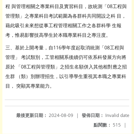
程 與管理相關之專業科目及實習科目，故統測「08工程與
管理類」之專業科目考試範圍為各群科共同開設之科 目，
藉此吸引未來想從事工程管理相關工作之各群科學 生報
考，惟易影響技高學生於本職專業科目之專注度。
三、基於上開考量，自116學年度起取消統測「08工程與
管理」 考試類別，工管相關系後續仍可依系科發展方向將
原於 「08工程與管理類」之招生名額併入其他相對應之招
生群 （類）別辦理招生，以引導學生重視其本職之專業科
目， 突顯其專業能力。
最後更新日期：
2024-08-09
|
發佈日期：
Invalid date
點閱數：
515
|