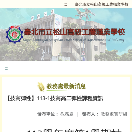
:::
臺北市立松山高級工農職業學校
:::
教務處最新消息
【技高彈性】113-1技高高二彈性課程資訊
發布單位：
教務處
|
發布人：
教務處實研組