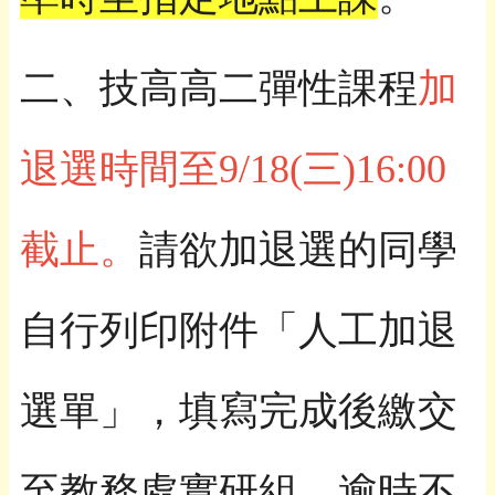
二、技高高二彈性課程
加
退選時間至9/18(三)16:00
截止。
請欲加退選的同學
自行列印附件「人工加退
選單」，填寫完成後繳交
至教務處實研組，逾時不