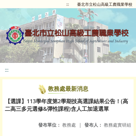
:::
臺北市立松山高級工農職業學校
:::
教務處最新消息
【選課】113學年度第2學期技高選課結果公告！(高
二高三多元選修&彈性課程)含人工加退選單
發布單位：
教務處
|
發布人：
教務處實研組