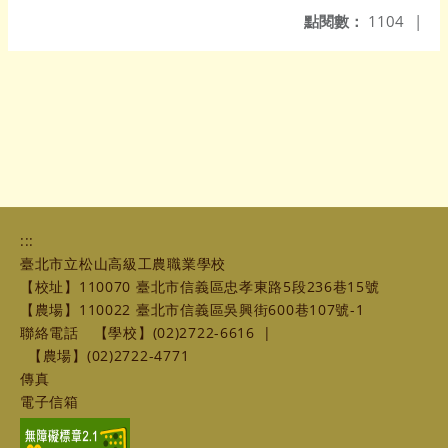
點閱數：
1104
|
:::
臺北市立松山高級工農職業學校
【校址】110070 臺北市信義區忠孝東路5段236巷15號
【農場】110022 臺北市信義區吳興街600巷107號-1
聯絡電話
【學校】(02)2722-6616
|
【農場】(02)2722-4771
傳真
電子信箱