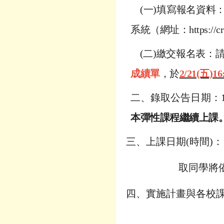
(一)填寫報名資料
系統（網址：
https://c
(二)繳交報名表：
成績單
，於
2/21(五
二、
錄取公告日期：
本彈性課程繼續上課
三、上課日期(時間)
取
同學將
四、實施計畫與各校課