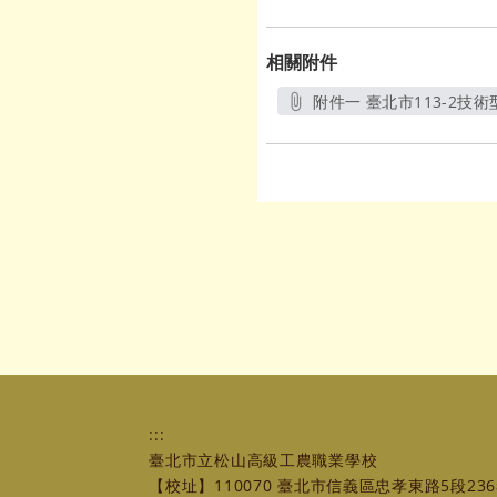
相關附件
附件一 臺北市113-2技術
:::
臺北市立松山高級工農職業學校
【校址】110070 臺北市信義區忠孝東路5段236