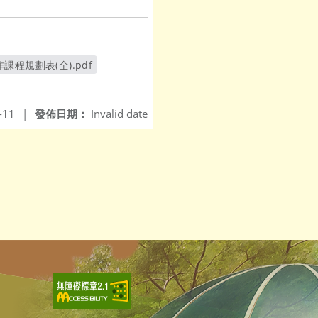
課程規劃表(全).pdf
新視窗
-11
|
發佈日期：
Invalid date