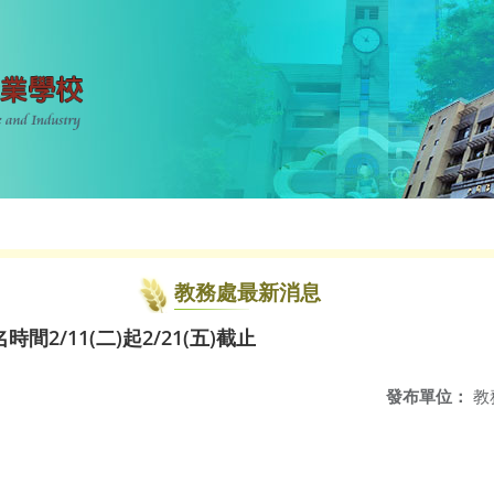
教務處最新消息
2/11(二)起2/21(五)截止
發布單位：
教
：