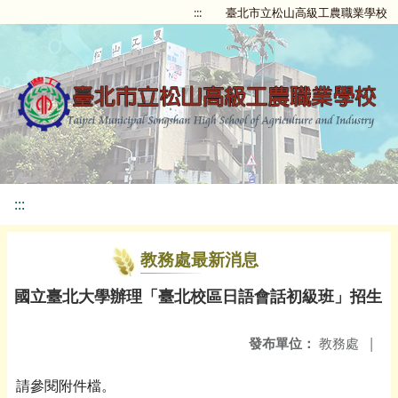
:::
臺北市立松山高級工農職業學校
:::
教務處最新消息
國立臺北大學辦理「臺北校區日語會話初級班」招生
發布單位：
教務處
|
請參閱附件檔。