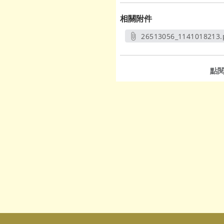
相關附件
26513056_1141018213.
另開新視窗
點