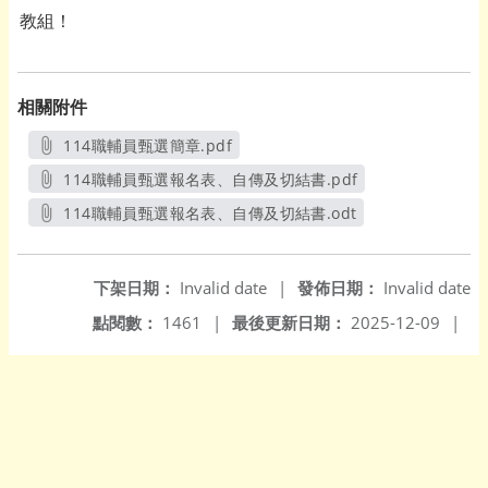
教組！
相關附件
114職輔員甄選簡章.pdf
另開新視窗
114職輔員甄選報名表、自傳及切結書.pdf
另開新視窗
114職輔員甄選報名表、自傳及切結書.odt
另開新視窗
下架日期：
Invalid date
|
發佈日期：
Invalid date
點閱數：
1461
|
最後更新日期：
2025-12-09
|