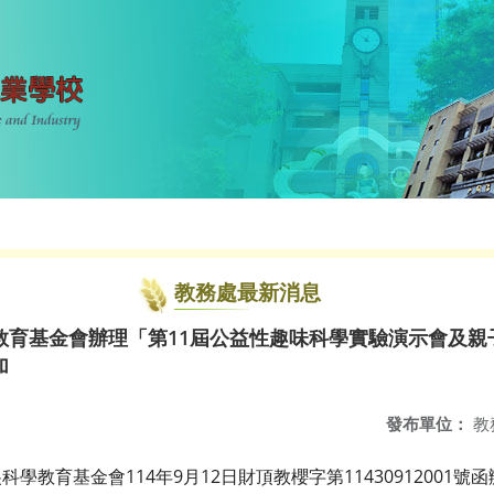
教務處最新消息
教育基金會辦理「第11屆公益性趣味科學實驗演示會及親
加
發布單位：
教
教育基金會114年9月12日財頂教櫻字第11430912001號