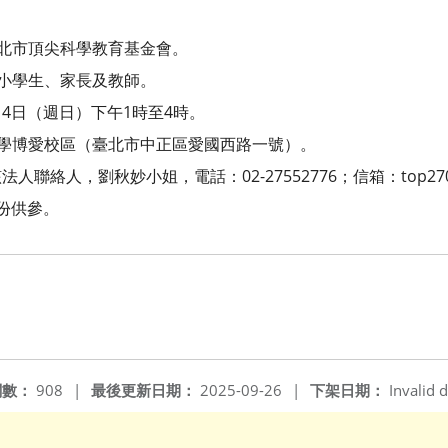
：
北市頂尖科學教育基金會。
小學生、家長及教師。
14日（週日）下午1時至4時。
學博愛校區（臺北市中正區愛國西路一號）。
絡人，劉秋妙小姐，電話：02-27552776；信箱：top270202
份供參。
閱數：
908
|
最後更新日期：
2025-09-26
|
下架日期：
Invalid d