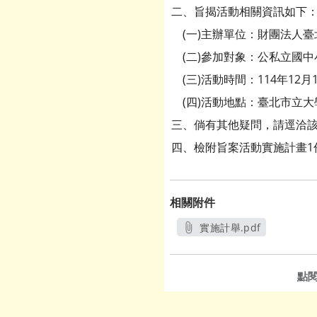
二、旨揭活動相關資訊如下
(一)主辦單位：財團法人臺
(二)參加對象：公私立國中
(三)活動時間：114年12月
(四)活動地點：臺北市立大
三、倘有其他疑問，請逕洽該法人聯
四、檢附旨案活動實施計畫1
相關附件
實施計舉.pdf
另開新視窗
點