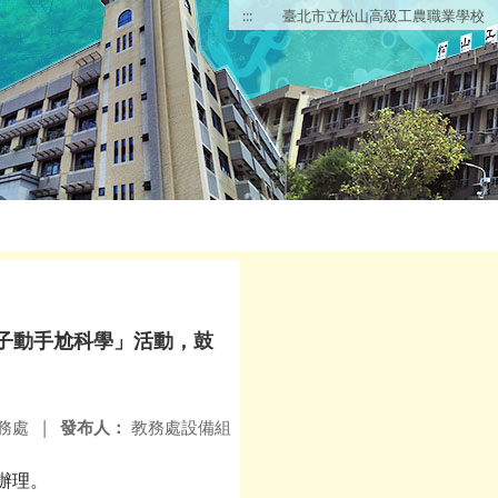
:::
臺北市立松山高級工農職業學校
子動手尬科學」活動，鼓
務處
|
發布人：
教務處設備組
函辦理。