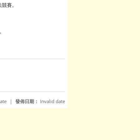
法競賽。
）。
ate
|
發佈日期：
Invalid date