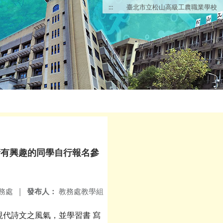
:::
臺北市立松山高級工農職業學校
請有興趣的同學自行報名參
務處
|
發布人：
教務處教學組
代詩文之風氣，並學習書 寫