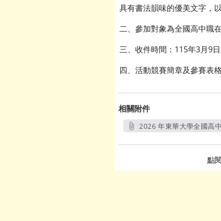
具有書法韻味的優美文字，以
二、參加對象為全國高中職在
三、收件時間：115年3月9
四、活動競賽簡章及參賽表
相關附件
2026 年東華大學全國高
點