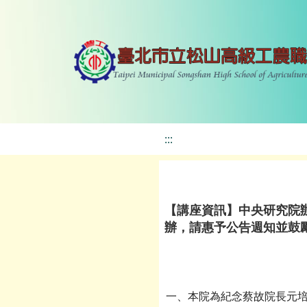
:::
【講座資訊】中央研究院辦
辦，請惠予公告週知並鼓
一、本院為紀念蔡故院長元培