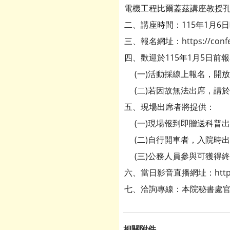
電機工程比爾蓋茲講座教授
二、講座時間：115年1月6
三、報名網址：https://conference
四、歡迎於115年1月5日
(一)活動採線上報名，開放
(二)若因故無法出席，請於
五、現場出席者將提供：
(一)現場報到即贈送科普
(二)自行開車者，入院時
(三)公務人員參與可獲得終
六、當日影音直播網址：https:/
七、洽詢專線：本院秘書處官小姐， 
相關附件