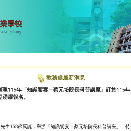
教務處最新消息
理115年「知識饗宴－蔡元培院長科普講座」訂於115年
勵踴躍報名。
先生158歲冥誕，舉辦「知識饗宴－蔡元培院長科普講座」，