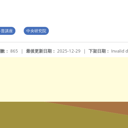
科普講座
中央研究院
閱數：
865
|
最後更新日期：
2025-12-29
|
下架日期：
Invalid d