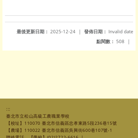
最後更新日期：
2025-12-24
|
發佈日期：
Invalid date
點閱數：
508
|
:::
臺北市立松山高級工農職業學校
【校址】110070 臺北市信義區忠孝東路5段236巷15號
【農場】110022 臺北市信義區吳興街600巷107號-1
聯絡電話
【學校】(02)2722-6616
|