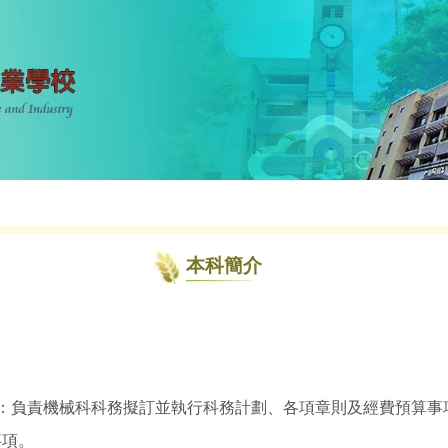
本科簡介
）：負責機械科科務擬訂並執行科務計劃、各項章則及經費預算事
事項。