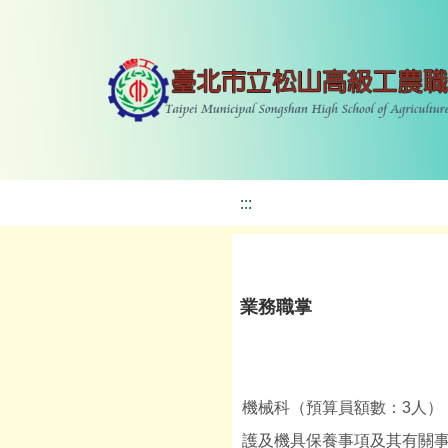
:::
業務職掌
機械科（預算員額數：3人
護及機具保養事項及其有關