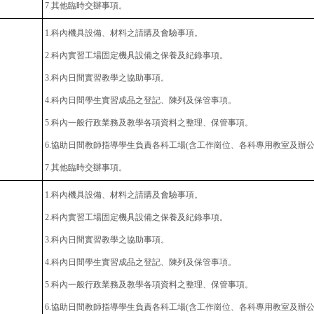
7.
其他臨時交辦事項。
1.
科內機具設備、材料之請購及會驗事項。
2.
科內實習工場固定機具設備之保養及紀錄事項。
3.
科內日間實習教學之協助事項。
4.
科內日間學生實習成品之登記、陳列及保管事項。
5.
科內一般行政業務及教學各項資料之整理、保管事項。
6.
協助日間教師指導學生負責各科工場(含工作崗位、各科專用教室及辦公
7.
其他臨時交辦事項。
1.
科內機具設備、材料之請購及會驗事項。
2.
科內實習工場固定機具設備之保養及紀錄事項。
3.
科內日間實習教學之協助事項。
4.
科內日間學生實習成品之登記、陳列及保管事項。
5.
科內一般行政業務及教學各項資料之整理、保管事項。
6.
協助日間教師指導學生負責各科工場(含工作崗位、各科專用教室及辦公