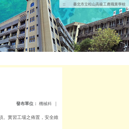
:::
臺北市立松山高級工農職業學校
發布單位：
機械科
|
項。實習工場之佈置，安全維