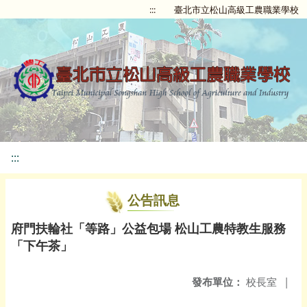
:::
臺北市立松山高級工農職業學校
:::
公告訊息
府門扶輪社「等路」公益包場 松山工農特教生服務
「下午茶」
發布單位：
校長室
|