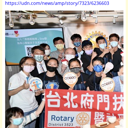
https://udn.com/news/amp/story/7323/6236603