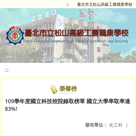
:::
臺北市立松山高級工農職業學校
:::
榮譽榜
109學年度國立科技校院錄取榜單 國立大學率取率達
83%!
發布單位：
化工科
|