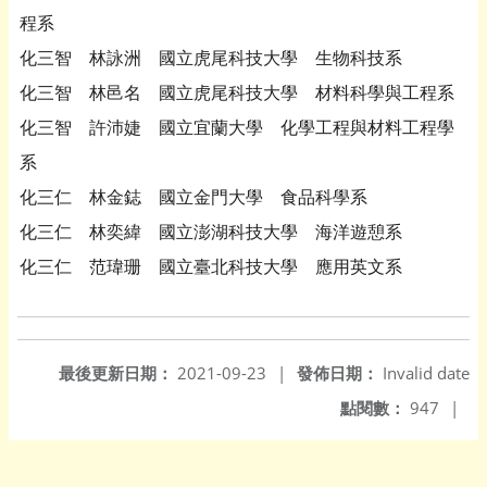
程系
化三智 林詠洲 國立虎尾科技大學 生物科技系
化三智 林邑名 國立虎尾科技大學 材料科學與工程系
化三智 許沛婕 國立宜蘭大學 化學工程與材料工程學
系
化三仁 林金鋕 國立金門大學 食品科學系
化三仁 林奕緯 國立澎湖科技大學 海洋遊憩系
化三仁 范瑋珊 國立臺北科技大學 應用英文系
最後更新日期：
2021-09-23
|
發佈日期：
Invalid date
點閱數：
947
|