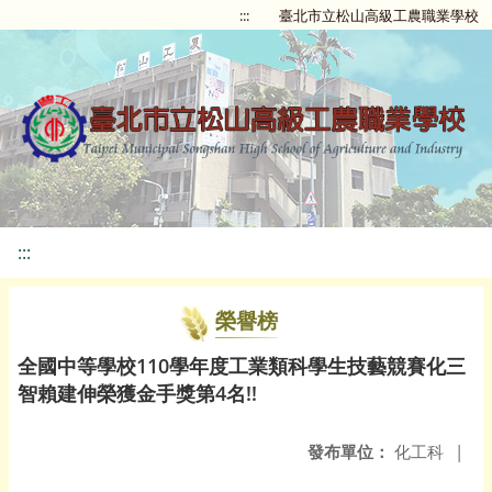
:::
臺北市立松山高級工農職業學校
:::
榮譽榜
全國中等學校110學年度工業類科學生技藝競賽化三
智賴建伸榮獲金手獎第4名!!
發布單位：
化工科
|