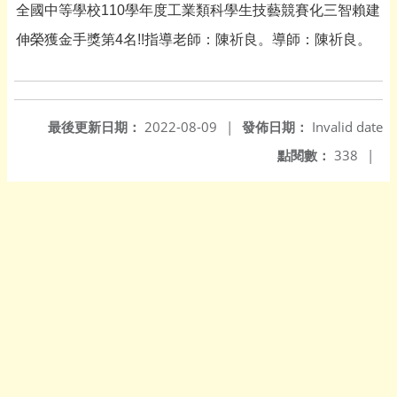
全國中等學校
110
學年度工業類科學生技藝競賽化三智賴建
伸榮獲金手獎第
4
名
!!
指導老師：陳祈良。導師：陳祈良。
最後更新日期：
2022-08-09
|
發佈日期：
Invalid date
點閱數：
338
|