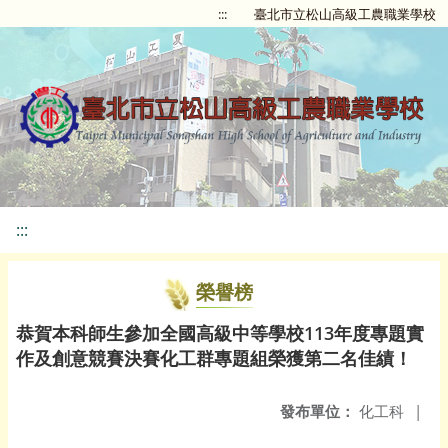
:::
臺北市立松山高級工農職業學校
:::
榮譽榜
恭賀本科師生參加全國高級中等學校113年度專題實
作及創意競賽決賽化工群專題組榮獲第二名佳績！
發布單位：
化工科
|