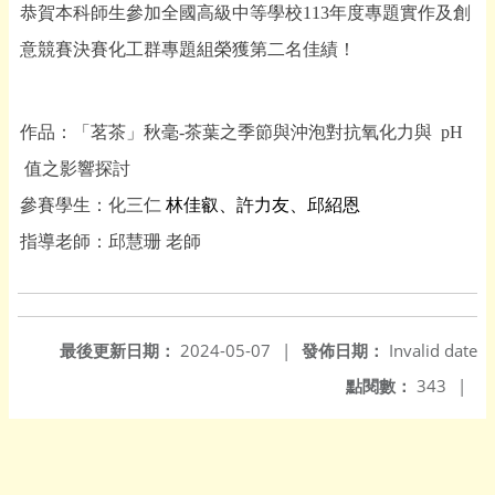
恭賀本科師生參加全國高級中等學校113年度專題實作及創
意競賽決賽化工群專題組榮獲第二名佳績！
作品：「茗茶」秋毫
-
茶葉之季節與沖泡對抗氧化力與 pH
值之影響探討
參賽學生：化三仁
林佳叡、許力友、邱紹恩
指導老師：邱慧珊
老師
最後更新日期：
2024-05-07
|
發佈日期：
Invalid date
點閱數：
343
|