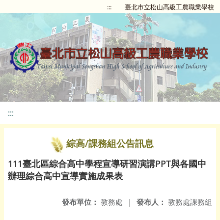
:::
臺北市立松山高級工農職業學校
:::
綜高/課務組公告訊息
111臺北區綜合高中學程宣導研習演講PPT與各國中
辦理綜合高中宣導實施成果表
發布單位：
教務處
|
發布人：
教務處課務組