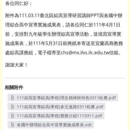
各位同仁好：
附件為111.03.11臺北區綜高宣導研習講師PPT與各國中辦
理綜合高中宣導實施成果表，請各位同仁於111年4月1日
前，安排對九年級學生辦理綜高宣導活動，並填寫宣導實
施成果表，於111年5月31日前將紙本寄送至宜蘭高商教務
處綜高課務組，電子檔寄至chs@mx.ilvs.ilc.edu.tw信箱。
謝謝大家！
相關附件
111綜高宣導綜高(學程)理念精神與特色0311松農.pdf
另開新視窗
111綜高宣導綜高(學程)多元進路0311松農.pdf
另開新視窗
111綜高宣導綜高(學程)實務介紹1110311.pdf
另開新視窗
各國中辦理綜合高中宣導實施成果表.odt