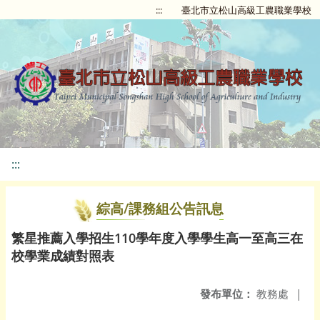
:::
臺北市立松山高級工農職業學校
:::
綜高/課務組公告訊息
繁星推薦入學招生110學年度入學學生高一至高三在
校學業成績對照表
發布單位：
教務處
|