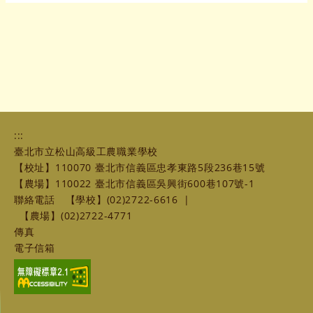
:::
臺北市立松山高級工農職業學校
【校址】110070 臺北市信義區忠孝東路5段236巷15號
【農場】110022 臺北市信義區吳興街600巷107號-1
聯絡電話
【學校】(02)2722-6616
|
【農場】(02)2722-4771
傳真
電子信箱