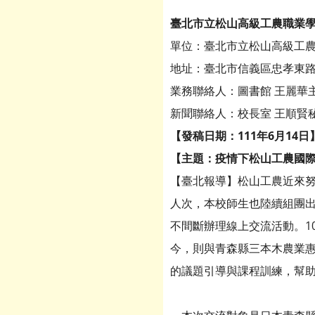
臺北市立松山高級工農職業
單位：臺北市立松山高級工
地址：臺北市信義區忠孝東路5
業務聯絡人：圖書館 王麗華主任2
新聞聯絡人：校長室 王順賢秘書2
【發稿日期：111年6月14日
【主題：疫情下松山工農國
【臺北報導】松山工農近來努
人次，本校師生也陸續組團
不間斷辦理線上交流活動。1
今，則與青森縣三本木農業惠
的議題引導與課程訓練，幫