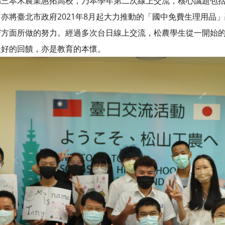
三本木農業惠拓高校，乃本學年第二次線上交流，核心議題包括
亦將臺北市政府2021年8月起大力推動的「國中免費生理用品
窮方面所做的努力。經過多次台日線上交流，松農學生從一開始
最好的回饋，亦是教育的本懷。