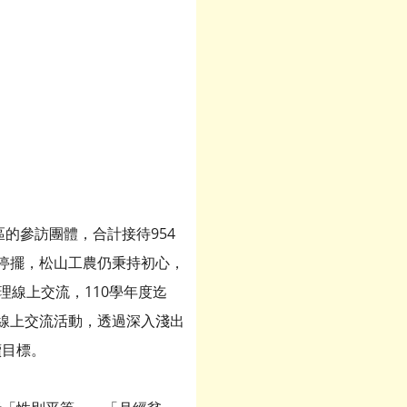
的參訪團體，合計接待954
停擺，松山工農仍秉持初心，
理線上交流，110學年度迄
理線上交流活動，透過深入淺出
續目標。