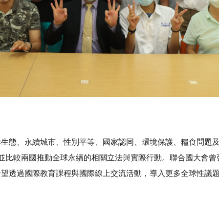
生態、永續城市、性別平等、國家認同、環境保護、糧食問題及
，並比較兩國推動全球永續的相關立法與實際行動。聯合國大會
希望透過國際教育課程與國際線上交流活動，導入更多全球性議