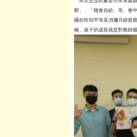
本次交流對象是日本青森縣
窮」、「糧食自給」等。會中
國在性別平等及消彌月經貧
極，孩子的成長就是對教師