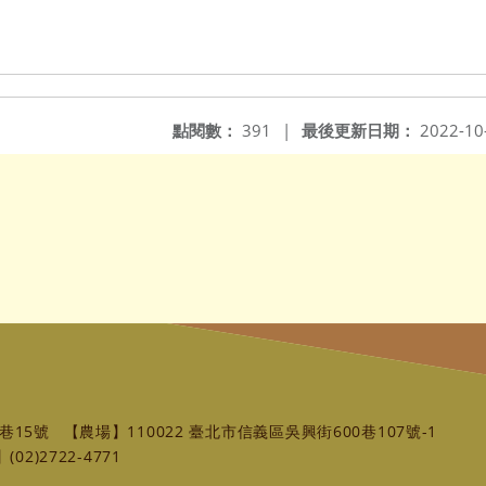
點閱數：
391
|
最後更新日期：
2022-10
巷15號
【農場】110022 臺北市信義區吳興街600巷107號-1
02)2722-4771