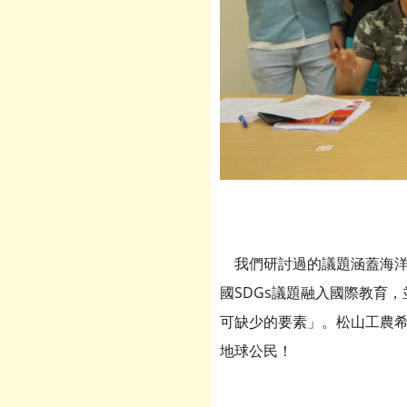
我們研討過的議題涵蓋海洋
國SDGs議題融入國際教育
可缺少的要素」。松山工農
地球公民！