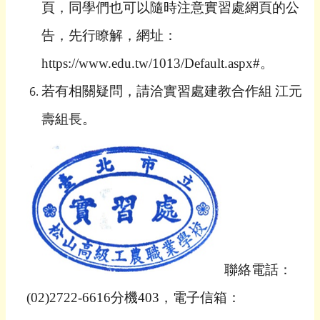
頁，同學們也可以隨時注意實習處網頁的公
告，先行瞭解，網址：
https://www.edu.tw/1013/Default.aspx#
。
若有相關疑問，請洽實習處建教合作組
江元
壽組長。
聯絡電話：
(02)2722-6616
分機
403
，電子信箱：