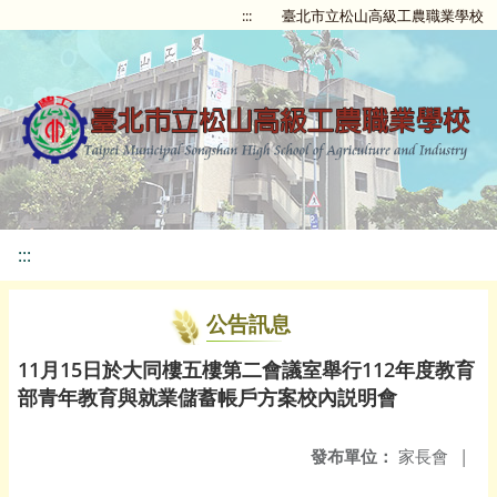
:::
臺北市立松山高級工農職業學校
:::
公告訊息
11月15日於大同樓五樓第二會議室舉行112年度教育
部青年教育與就業儲蓄帳戶方案校內説明會
發布單位：
家長會
|