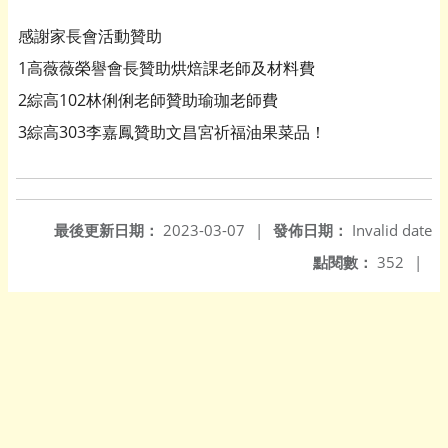
感謝家長會活動贊助
1高薇薇榮譽會長贊助烘焙課老師及材料費
2綜高102林俐俐老師贊助瑜珈老師費
3綜高303李嘉鳳贊助文昌宮祈福油果菜品！
最後更新日期：
2023-03-07
|
發佈日期：
Invalid date
點閱數：
352
|