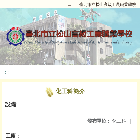
:::
臺北市立松山高級工農職業學校
:::
化工科簡介
設備
發布單位：
化工科
|
工廠：