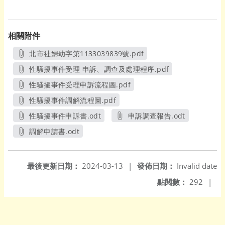
相關附件
北市社婦幼字第1133039839號.pdf
另開新視窗
性騷擾事件受理 申訴、調查及處理程序.pdf
另開新視窗
性騷擾事件受理申訴流程圖.pdf
另開新視窗
性騷擾事件調解流程圖.pdf
另開新視窗
性騷擾事件申訴書.odt
申訴調查報告.odt
另開新視窗
另開新視窗
調解申請書.odt
另開新視窗
最後更新日期：
2024-03-13
|
發佈日期：
Invalid date
點閱數：
292
|