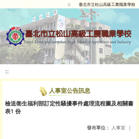
:::
臺北市立松山高級工農職業學校
:::
人事室公告訊息
檢送衛生福利部訂定性騷擾事件處理流程圖及相關書
表1 份
發布單位：
人事室
|