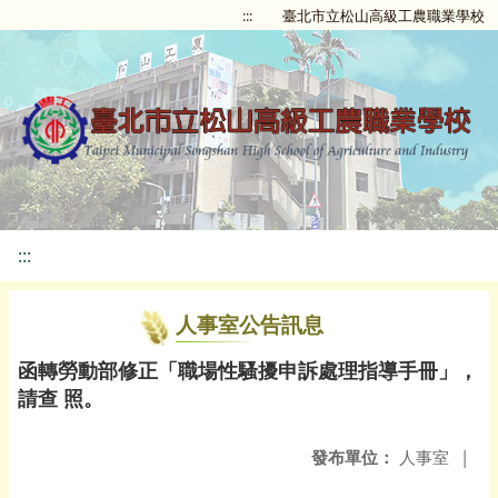
:::
臺北市立松山高級工農職業學校
:::
人事室公告訊息
函轉勞動部修正「職場性騷擾申訴處理指導手冊」，
請查 照。
發布單位：
人事室
|