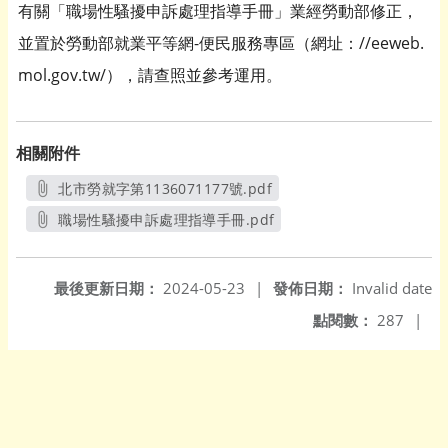
有關「職場性騷擾申訴處理指導手冊」業經勞動部修正，
並置於勞動部就業平等網-便民服務專區（網址：//eeweb.
mol.gov.tw/），請查照並參考運用。
相關附件
北市勞就字第1136071177號.pdf
另開新視窗
職場性騷擾申訴處理指導手冊.pdf
另開新視窗
最後更新日期：
2024-05-23
|
發佈日期：
Invalid date
點閱數：
287
|