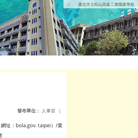
:::
臺北市立松山高級工農職業學校
發布單位：
人事室
|
a.gov. taipei）/業
考