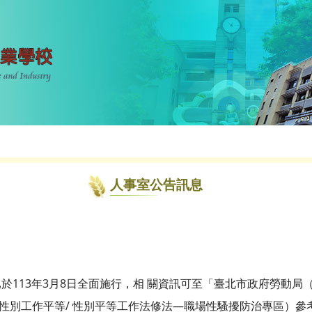
人事室公告訊息
13年3月8日全面施行，相 關資訊可至「臺北市政府勞動局（網址：bol
及性別工作平等/ 性別平等工作法修法—職場性騷擾防治專區）參