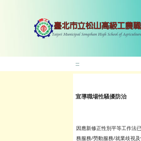
:::
宣導職場性騷擾防治
因應新修正性別平等工作法已於1
務服務/勞動服務/就業歧視