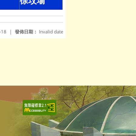
徐玟瑜
-18
|
發佈日期：
Invalid date