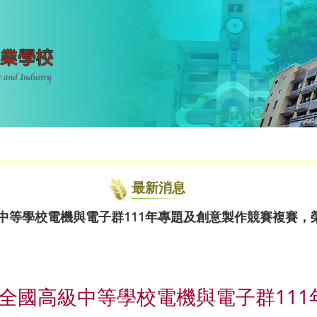
最新消息
中等學校電機與電子群111年專題及創意製作競賽複賽，榮
加全國高級中等學校電機與電子群11