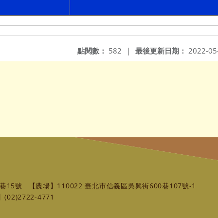
點閱數：
582
|
最後更新日期：
2022-05
巷15號
【農場】110022 臺北市信義區吳興街600巷107號-1
02)2722-4771