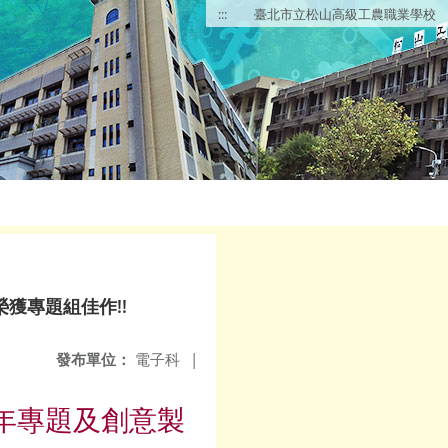
:::
臺北市立松山高級工農職業學校
獲專題組佳作!!
發布單位：
電子科
|
1年專題及創意製