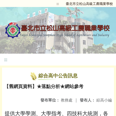
:::
臺北市立松山高級工農職業學校
:::
綜合高中公告訊息
【舊網頁資料】★落點分析★網站參考
發布單位：
教務處
|
發布人：
綜高小編
提供大學學測、大學指考、四技科大統測，各