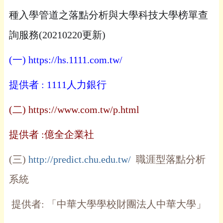
種入學管道之落點分析與大學科技大學榜單查
詢服務
(20210220
更新
)
(
一
)
https://hs.1111.com.tw/
提供者
: 1111
人力銀行
(
二
)
https://www.com.tw/p.html
提供者
:
億全企業社
(
三
)
http://predict.chu.edu.tw/
職涯型落點分析
系統
提供者
:
「中華大學學校財團法人中華大學」