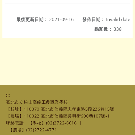
最後更新日期：
2021-09-16
|
發佈日期：
Invalid date
點閱數：
338
|
:::
臺北市立松山高級工農職業學校
【校址】110070 臺北市信義區忠孝東路5段236巷15號
【農場】110022 臺北市信義區吳興街600巷107號-1
聯絡電話
【學校】(02)2722-6616
|
【農場】(02)2722-4771