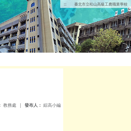
:::
臺北市立松山高級工農職業學校
：
教務處
|
發布人：
綜高小編