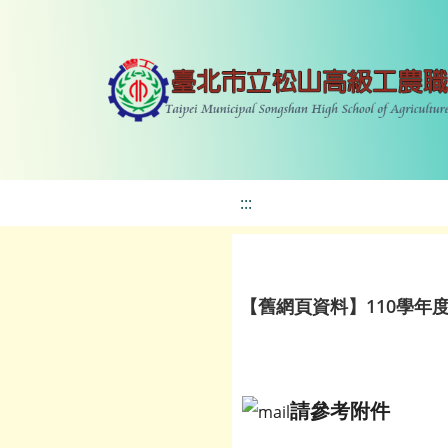
:::
【舊網頁資料】110學年
請參考附件