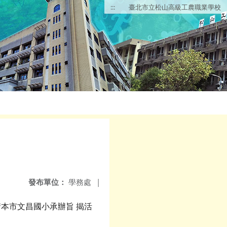
:::
臺北市立松山高級工農職業學校
發布單位：
學務處
|
本市文昌國小承辦旨 揭活