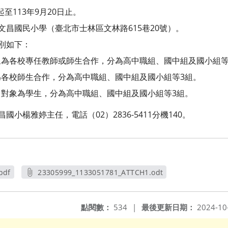
起至113年9月20日止。
文昌國民小學（臺北市士林區文林路615巷20號）。
組別如下：
為各校專任教師或師生合作，分為高中職組、國中組及國小組等
各校師生合作，分為高中職組、國中組及國小組等3組。
對象為學生，分為高中職組、國中組及國小組等3組。
國小楊雅婷主任，電話（02）2836-5411分機140。
pdf
23305999_1133051781_ATTCH1.odt
另開新視窗
點閱數：
534
|
最後更新日期：
2024-10