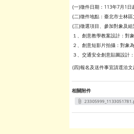
(一)徵件日期：113年7月1日
(二)徵件地點：臺北市士林區
(三)徵選項目、參加對象及
１、創意教學教案設計：對象
２、創意短影片拍攝：對象為
３、交通安全創意貼圖設計：
(四)報名及送件事宜請逕洽文昌
相關附件
23305999_1133051781.
另開新視窗