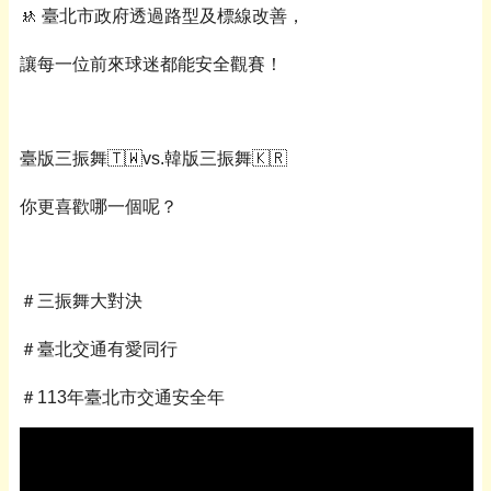
🚸
臺北市政府透過路型及標線改善，
讓每一位前來球迷都能安全觀賽！
臺版三振舞
🇹🇼vs.
韓版三振舞
🇰🇷
你更喜歡哪一個呢？
＃三振舞大對決
＃臺北交通有愛同行
＃
113
年臺北市交通安全年