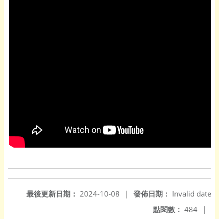
最後更新日期：
2024-10-08
|
發佈日期：
Invalid date
點閱數：
484
|