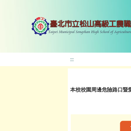
:::
本校校園周邊危險路口暨愛