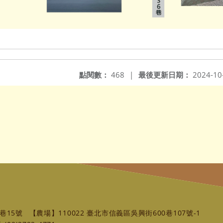
點閱數：
468
|
最後更新日期：
2024-10
巷15號
【農場】110022 臺北市信義區吳興街600巷107號-1