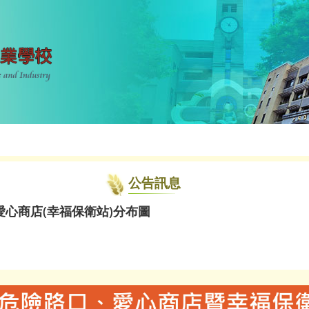
公告訊息
心商店(幸福保衛站)分布圖