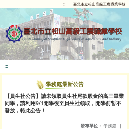
:::
臺北市立松山高級工農職業學校
:::
學務處最新公告
【員生社公告】請未領取員生社尾款股金的高三畢業
同學，請利用9/1開學後至員生社領取，開學前暫不
發放，特此公告！
發布單位：
學務處
|