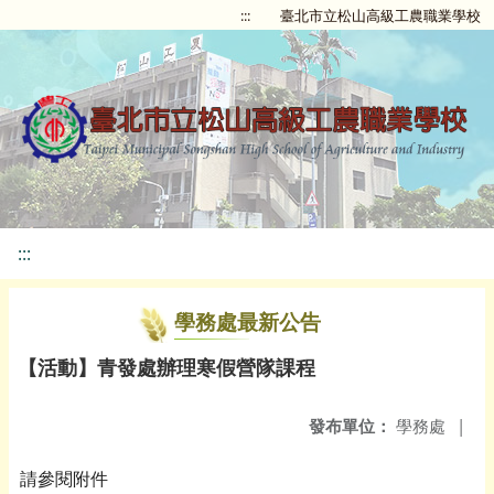
:::
臺北市立松山高級工農職業學校
:::
學務處最新公告
【活動】青發處辦理寒假營隊課程
發布單位：
學務處
|
請參閱附件